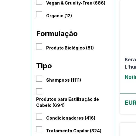
Vegan & Cruelty-Free (686)
Organic (12)
Formulação
Produto Biológico (81)
Kéra
Tipo
L'hu
Noti
Shampoos (1111)
Produtos para Estilização de
EUR
Cabelo (694)
Condicionadores (416)
Tratamento Capilar (324)