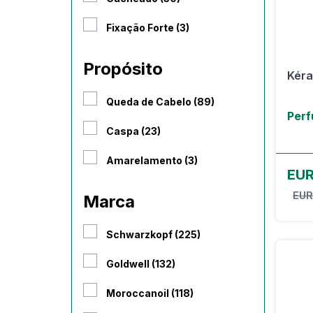
Fixação Forte (3)
Propósito
Kéra
Queda de Cabelo (89)
Perf
Caspa (23)
Amarelamento (3)
EUR
EUR
Marca
Schwarzkopf (225)
Goldwell (132)
Moroccanoil (118)