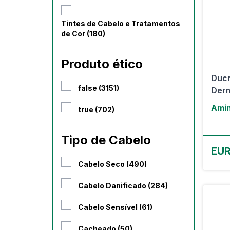
Tintes de Cabelo e Tratamentos
de Cor (180)
Produto ético
Ducr
false (3151)
Derm
Amin
true (702)
Tipo de Cabelo
EUR
Cabelo Seco (490)
Cabelo Danificado (284)
Cabelo Sensível (61)
Cacheado (50)