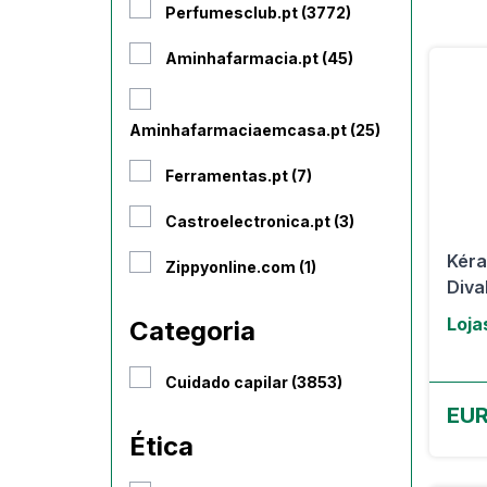
Perfumesclub.pt (3772)
Aminhafarmacia.pt (45)
Aminhafarmaciaemcasa.pt (25)
Ferramentas.pt (7)
Castroelectronica.pt (3)
Kéra
Zippyonline.com (1)
Diva
Loja
Categoria
Cuidado capilar (3853)
EUR
Ética