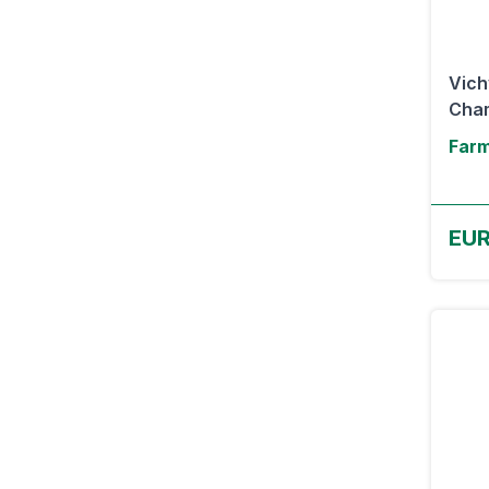
Vich
Cham
Farm
EUR