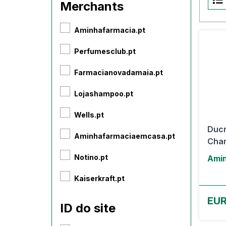
Merchants
Aminhafarmacia.pt
Perfumesclub.pt
Farmacianovadamaia.pt
Lojashampoo.pt
Wells.pt
Ducr
Aminhafarmaciaemcasa.pt
Cham
Notino.pt
Amin
Kaiserkraft.pt
EUR
ID do site