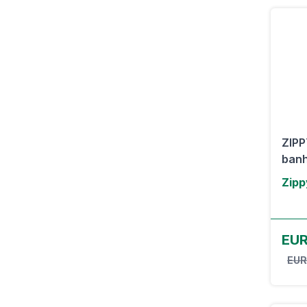
ZIPP
banh
Zipp
EUR
EUR