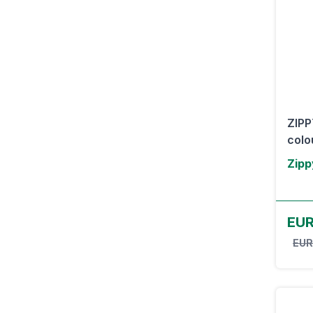
ZIPP
colo
Zipp
EUR
EUR