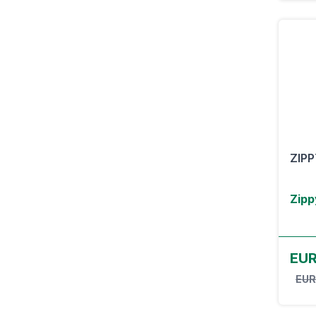
ZIPP
Zipp
EUR
EUR