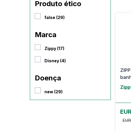
Produto ético
false (29)
Marca
Zippy (17)
Disney (4)
ZIPP
Doença
banh
Zipp
new (29)
EUR
EUR