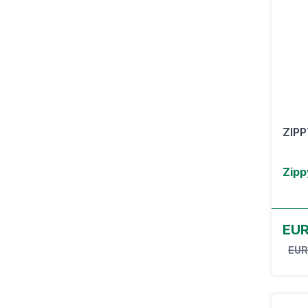
ZIPP
Zipp
EUR
EUR