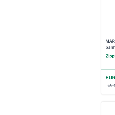
MAR
banh
Zipp
EUR
EUR